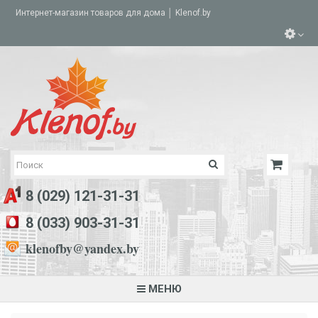
Интернет-магазин товаров для дома │ Klenof.by
8 (029) 121-31-31
8 (033) 903-31-31
klenofby@yandex.by
МЕНЮ