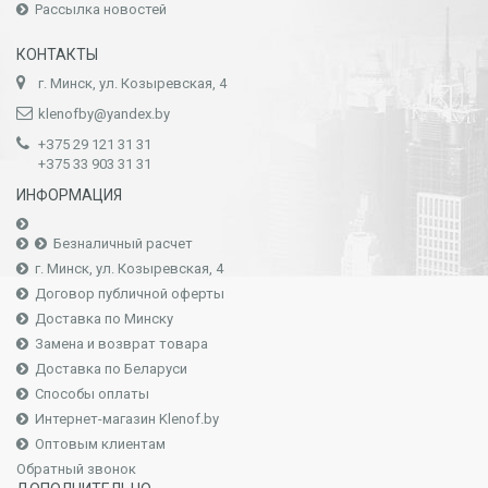
Рассылка новостей
КОНТАКТЫ
г. Минск, ул. Козыревская, 4
klenofby@yandex.by
+З75 29 121 31 31
+З75 33 903 31 31
ИНФОРМАЦИЯ
Безналичный расчет
г. Минск, ул. Козыревская, 4
Договор публичной оферты
Доставка по Минску
Замена и возврат товара
Доставка по Беларуси
Способы оплаты
Интернет-магазин Klenof.by
Оптовым клиентам
Обратный звонок