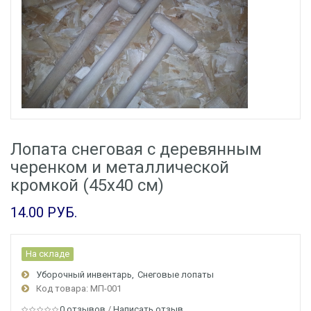
Лопата снеговая с деревянным
черенком и металлической
кромкой (45x40 см)
14.00 РУБ.
На складе
Уборочный инвентарь
Снеговые лопаты
Код товара: МП-001
0 отзывов
/
Написать отзыв