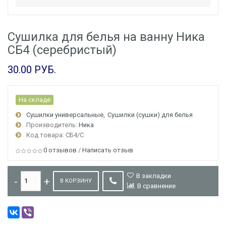
Сушилка для белья на ванну Ника
СБ4 (серебристый)
30.00 РУБ.
На складе
Сушилки универсальные
Сушилки (сушки) для белья
Производитель:
Ника
Код товара: СБ4/С
0 отзывов
/
Написать отзыв
В закладки
В КОРЗИНУ
В сравнение