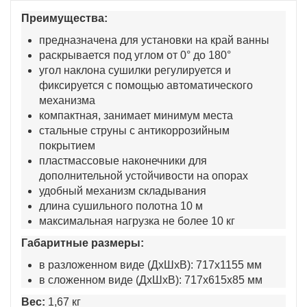
Преимущества:
предназначена для установки на край ванны
раскрывается под углом от 0° до 180°
угол наклона сушилки регулируется и
фиксируется с помощью автоматического
механизма
компактная, занимает минимум места
стальные струны с антикоррозийным
покрытием
пластмассовые наконечники для
дополнительной устойчивости на опорах
удобный механизм складывания
длина сушильного полотна 10 м
максимальная нагрузка не более 10 кг
Габаритные размеры:
в разложенном виде (ДхШхВ): 717х1155 мм
в сложенном виде (ДхШхВ): 717х615х85 мм
Вес:
1,67 кг