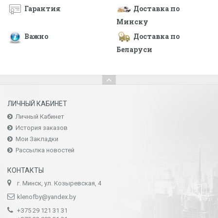
Гарантия
Доставка по
Минску
Важно
Доставка по
Беларуси
ЛИЧНЫЙ КАБИНЕТ
Личный Кабинет
История заказов
Мои Закладки
Рассылка новостей
КОНТАКТЫ
г. Минск, ул. Козыревская, 4
klenofby@yandex.by
+З75 29 121 31 31