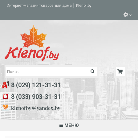
Интернет-магазин товаров для дома │ Klenof.by
8 (029) 121-31-31
8 (033) 903-31-31
klenofby@yandex.by
МЕНЮ