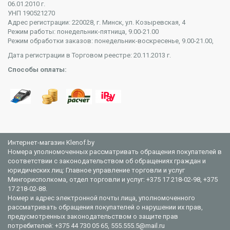
06.01.2010 г.
УНП 190521270
Адрес регистрации: 220028, г. Минск, ул. Козыревская, 4
Режим работы: понедельник-пятница, 9.00-21.00
Режим обработки заказов: понедельник-воскресенье, 9.00-21.00,
Дата регистрации в Торговом реестре: 20.11.2013 г.
Способы оплаты:
Интернет-магазин Klenof.by
Номера уполномоченных рассматривать обращения покупателей в
соответствии с законодательством об обращениях граждан и
юридических лиц: Главное управление торговли и услуг
Мингорисполкома, отдел торговли и услуг: +375 17 218-02-98, +375
17 218-02-88.
Номер и адрес электронной почты лица, уполномоченного
рассматривать обращения покупателей о нарушении их прав,
предусмотренных законодательством о защите прав
потребителей: +375 44 730 05 65, 555.555.5@mail.ru