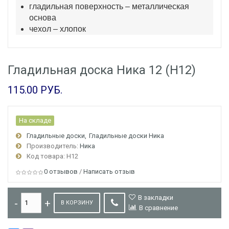
гладильная поверхность – металлическая
основа
чехол – хлопок
Гладильная доска Ника 12 (Н12)
115.00 РУБ.
На складе
Гладильные доски
Гладильные доски Ника
Производитель:
Ника
Код товара: Н12
0 отзывов
/
Написать отзыв
В закладки
В КОРЗИНУ
В сравнение