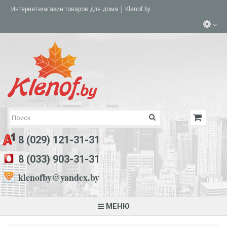
Интернет-магазин товаров для дома │ Klenof.by
8 (029) 121-31-31
8 (033) 903-31-31
klenofby@yandex.by
МЕНЮ