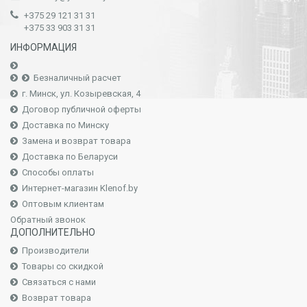
+З75 29 121 31 31
+З75 33 903 31 31
ИНФОРМАЦИЯ
Безналичный расчет
г. Минск, ул. Козыревская, 4
Договор публичной оферты
Доставка по Минску
Замена и возврат товара
Доставка по Беларуси
Способы оплаты
Интернет-магазин Klenof.by
Оптовым клиентам
Обратный звонок
ДОПОЛНИТЕЛЬНО
Производители
Товары со скидкой
Связаться с нами
Возврат товара