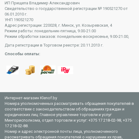
ИП Прищепа Владимир Александрович
Свидетельство о государственной регистрации № 190521270 от
06.01.2010 г.
УНП 190521270
Адрес регистрации: 220028, г. Минск, ул. Козыревская, 4
Режим работы: понедельник-пятница, 9.00-21.00
Режим обработки заказов: понедельник-воскресенье, 9.00-21.00,
Дата регистрации в Торговом реестре: 20.11.2013 г.
Способы оплаты:
Интернет-магазин Klenof.by
Номера уполномоченных рассматривать обращения покупателей в
соответствии с законодательством об обращениях граждан и
юридических лиц: Главное управление торговли и услуг
Мингорисполкома, отдел торговли и услуг: +375 17 218-02-98, +375
17 218-02-88.
Номер и адрес электронной почты лица, уполномоченного
рассматривать обращения покупателей о нарушении их прав,