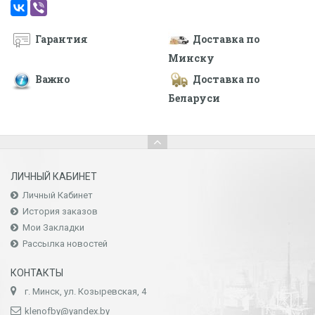
Гарантия
Доставка по
Минску
Важно
Доставка по
Беларуси
ЛИЧНЫЙ КАБИНЕТ
Личный Кабинет
История заказов
Мои Закладки
Рассылка новостей
КОНТАКТЫ
г. Минск, ул. Козыревская, 4
klenofby@yandex.by