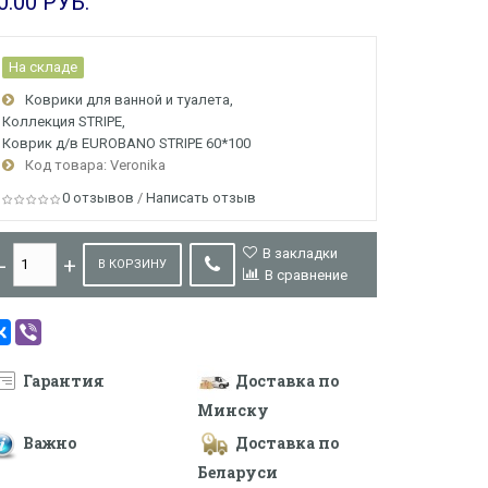
0.00 РУБ.
На складе
Коврики для ванной и туалета
Коллекция STRIPE
Коврик д/в EUROBANO STRIPE 60*100
Код товара: Veronika
0 отзывов
/
Написать отзыв
В закладки
В КОРЗИНУ
В сравнение
Гарантия
Доставка по
Минску
Важно
Доставка по
Беларуси