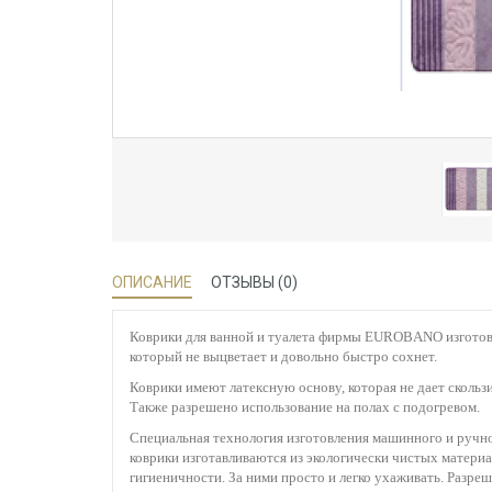
ОПИСАНИЕ
ОТЗЫВЫ (0)
Коврики для ванной и туалета фирмы EUROBANO изготовл
который не выцветает и довольно быстро сохнет.
Коврики имеют латексную основу, которая не дает скользи
Также разрешено использование на полах с подогревом.
Специальная технология изготовления машинного и ручно
коврики изготавливаются из экологически чистых матери
гигиеничности. За ними просто и легко ухаживать. Разре